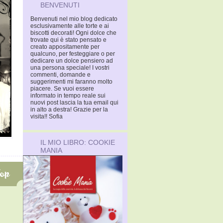
BENVENUTI
Benvenuti nel mio blog dedicato
esclusivamente alle torte e ai
biscotti decorati! Ogni dolce che
trovate qui è stato pensato e
creato appositamente per
qualcuno, per festeggiare o per
dedicare un dolce pensiero ad
una persona speciale! I vostri
commenti, domande e
suggerimenti mi faranno molto
piacere. Se vuoi essere
informato in tempo reale sui
nuovi post lascia la tua email qui
in alto a destra! Grazie per la
visita!! Sofia
IL MIO LIBRO: COOKIE
MANIA