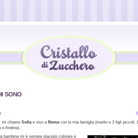
HI SONO
t
, mi chiamo
Sofia
e vivo a
Roma
con la mia famiglia (marito e 3 figli piccoli,
 e Andrea).
da bambina mi è sempre piaciuto colorare e