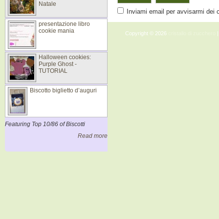
Natale
Inviami email per avvisarmi dei
presentazione libro
cookie mania
Copyright © 2026
cristallo di zucchero
|
Halloween cookies:
Purple Ghost -
TUTORIAL
Biscotto biglietto d’auguri
Featuring Top 10/86 of Biscotti
Read more