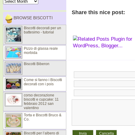
Share this nice post:
BROWSE BISCOTTI
Biscotti decorati per un
battesimo - tutorial
Pizzo di glassa reale
morbida
Biscotti Biberon
Come si fanno i Biscotti
decorati con i pois
corso decorazione
biscotti e cupcake: 11
febbraio 2012 san
valentino
Torta e Biscotti Bruco &
Co.
Biscotti per l’albero di