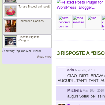
Torta e Biscotti animaletti
Halloween Cookies
Biscotto Biglietto
d’auguri
Featuring Top 10/86 of Biscotti
3 RISPOSTE A “BIS
Read more
ada
May 9th, 2010
CIAO..DIRTI BRAVA
AUGURI ..TANTI TANTI A
Michela
May 10th, 2010
auguri Sofia! bellissim