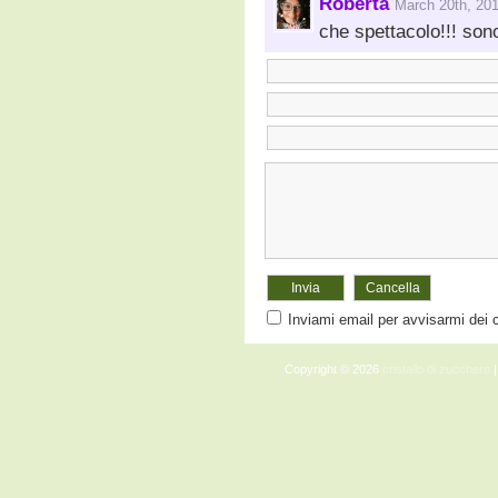
Roberta
March 20th, 20
che spettacolo!!! sono
Inviami email per avvisarmi dei
Copyright © 2026
cristallo di zucchero
|