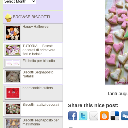
BROWSE BISCOTTI
Happy Halloween
TUTORIAL - Biscotti
decorati di primavera:
fiori e farfalle
Etichetta per biscotto
Biscotti Segnaposto
Natalizi
heart cookie cutters
Tanti aug
Biscotti natalizi decorati
Share this nice post:
Biscotti segnaposto per
matrimonio