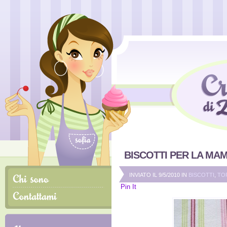
BISCOTTI PER LA MA
INVIATO IL 9/5/2010 IN
BISCOTTI
,
TO
Pin It