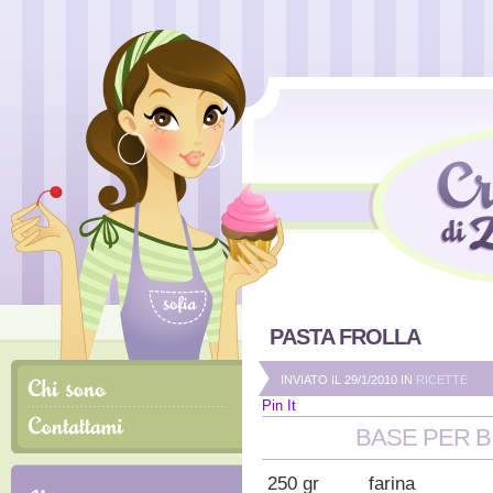
PASTA FROLLA
INVIATO IL 29/1/2010 IN
RICETTE
Pin It
BASE PER B
250 gr farina