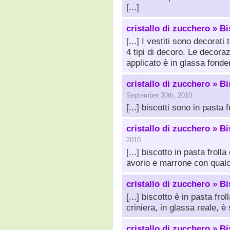
[...]
cristallo di zucchero » B
[...] I vestiti sono decorati 
4 tipi di decoro. Le decoraz
applicato è in glassa fondent
cristallo di zucchero » B
September 30th, 2010
[...] biscotti sono in pasta f
cristallo di zucchero » Bi
2010
[...] biscotto in pasta frol
avorio e marrone con qualch
cristallo di zucchero » B
[...] biscotto è in pasta fr
criniera, in glassa reale, è
cristallo di zucchero » Bi