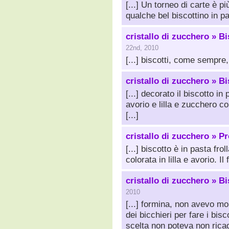
[...] Un torneo di carte è 
qualche bel biscottino in past
cristallo di zucchero » Bi
22nd, 2010
[...] biscotti, come sempre, 
cristallo di zucchero » Bi
[...] decorato il biscotto in
avorio e lilla e zucchero co
[...]
cristallo di zucchero » 
[...] biscotto è in pasta fro
colorata in lilla e avorio. Il 
cristallo di zucchero » B
2010
[...] formina, non avevo mo
dei bicchieri per fare i bisco
scelta non poteva non rica