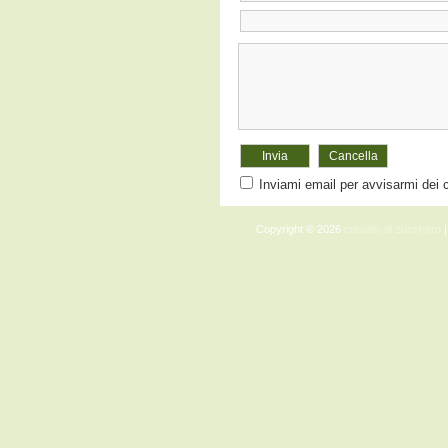
Inviami email per avvisarmi dei
Copyright © 2026
cristallo di zucchero
|