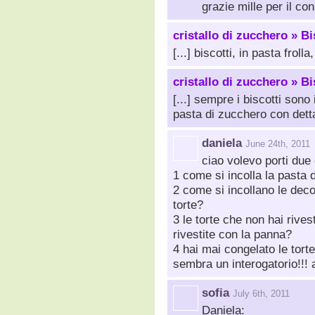
grazie mille per il con
cristallo di zucchero » B
[...] biscotti, in pasta froll
cristallo di zucchero » Bi
[...] sempre i biscotti sono
pasta di zucchero con dettag
daniela
June 24th, 2011
ciao volevo porti du
1 come si incolla la pasta 
2 come si incollano le deco
torte?
3 le torte che non hai rive
rivestite con la panna?
4 hai mai congelato le tort
sembra un interogatorio!!! 
sofia
July 6th, 2011
Daniela: