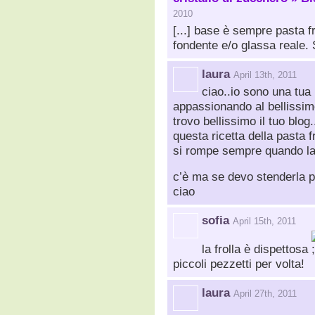
2010
[...] base è sempre pasta f
fondente e/o glassa reale. S
laura
April 13th, 2011
ciao..io sono una tua
appassionando al bellissim
trovo bellissimo il tuo blog
questa ricetta della pasta f
si rompe sempre quando la 
c’è ma se devo stenderla pe
ciao
sofia
April 15th, 2011
la frolla è dispettosa
piccoli pezzetti per volta!
laura
April 27th, 2011