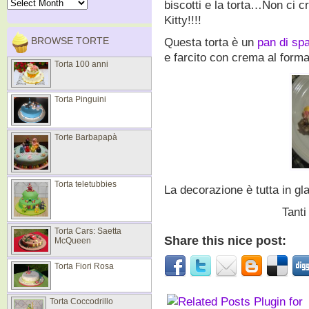
biscotti e la torta…Non ci c
Kitty!!!!
BROWSE TORTE
Questa torta è un
pan di s
e farcito con crema al forma
Torta 100 anni
Torta Pinguini
Torte Barbapapà
Torta teletubbies
La decorazione è tutta in gl
Tanti
Torta Cars: Saetta
Share this nice post:
McQueen
Torta Fiori Rosa
Torta Coccodrillo