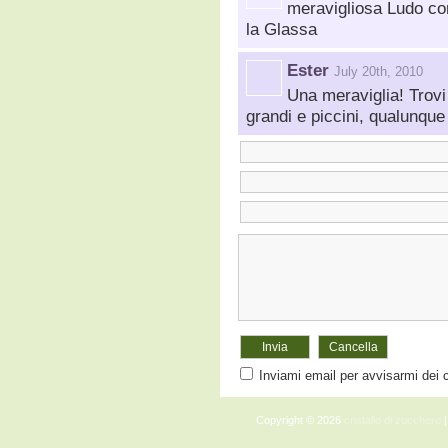
meravigliosa Ludo con
la Glassa
Ester
July 20th, 2010
Una meraviglia! Trovi
grandi e piccini, qualunque 
Inviami email per avvisarmi dei
Copyright © 2026
cristallo di zucchero
|