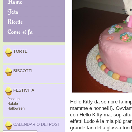
TORTE
BISCOTTI
FESTIVITÀ
Pasqua
Hello Kitty da sempre fa im
Natale
mamme e nonne!!!). Ovviame
Halloween
con Hello Kitty ma, soprattut
effetti Ludo è la mia più gran
CALENDARIO DEI POST
grande fan della glassa fond