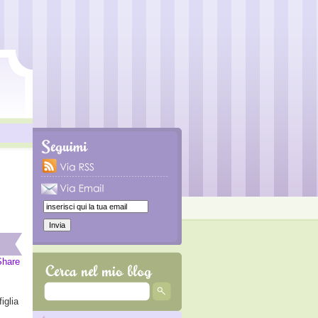
Share
iglia