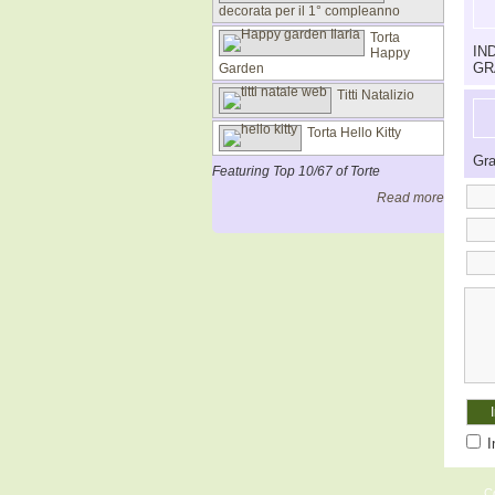
decorata per il 1° compleanno
Torta
IN
Happy
GR
Garden
Titti Natalizio
Torta Hello Kitty
Gra
Featuring Top 10/67 of Torte
Read more
I
C