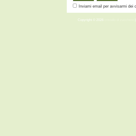
Inviami email per avvisarmi dei
Copyright © 2026
cristallo di zucchero
|