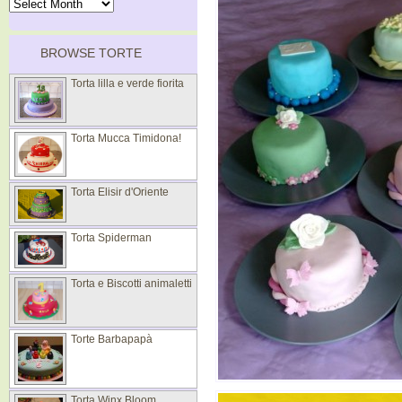
BROWSE TORTE
Torta lilla e verde fiorita
Torta Mucca Timidona!
Torta Elisir d'Oriente
Torta Spiderman
Torta e Biscotti animaletti
Torte Barbapapà
Torta Winx Bloom