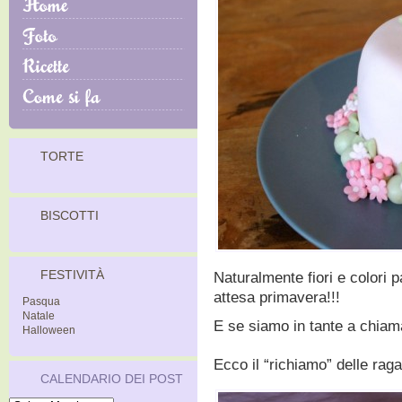
TORTE
BISCOTTI
FESTIVITÀ
Naturalmente fiori e colori p
attesa primavera!!!
Pasqua
Natale
E se siamo in tante a chiam
Halloween
Ecco il “richiamo” delle ra
CALENDARIO DEI POST