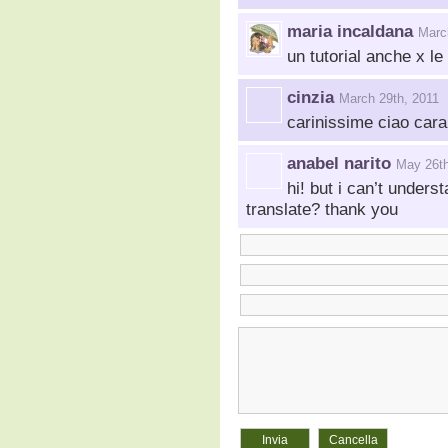
maria incaldana
Marc
un tutorial anche x l
cinzia
March 29th, 2011
carinissime ciao cara
anabel narito
May 26th
hi! but i can’t under
translate? thank you