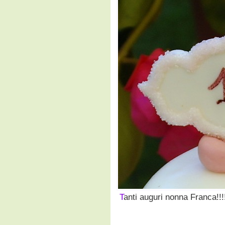
T
anti auguri nonna Franca!!!