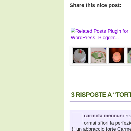
Share this nice post:
3 RISPOSTE A “TORT
carmela mennuni
Ma
ormai sfiori la perfez
!! un abbraccio forte Carm