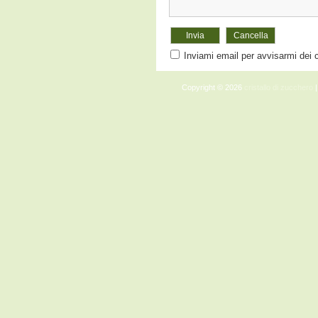
Inviami email per avvisarmi dei
Copyright © 2026
cristallo di zucchero
|