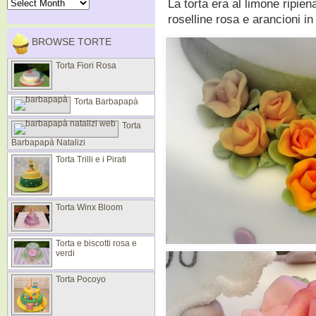
La torta era al limone ripien
roselline rosa e arancioni i
BROWSE TORTE
Torta Fiori Rosa
Torta Barbapapà
Torta
Barbapapà Natalizi
Torta Trilli e i Pirati
Torta Winx Bloom
Torta e biscotti rosa e
verdi
Torta Pocoyo