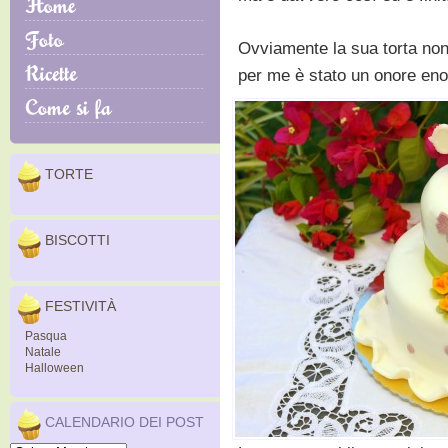
Ovviamente la sua torta no
per me è stato un onore en
TORTE
BISCOTTI
FESTIVITÀ
Pasqua
Natale
Halloween
CALENDARIO DEI POST