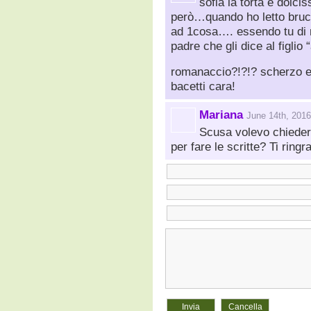
sofia la torta è dolci
però…quando ho letto bruc
ad 1cosa…. essendo tu di ro
padre che gli dice al figli
romanaccio?!?!? scherzo 
bacetti cara!
Mariana
June 14th, 2016
Scusa volevo chiedert
per fare le scritte? Ti ring