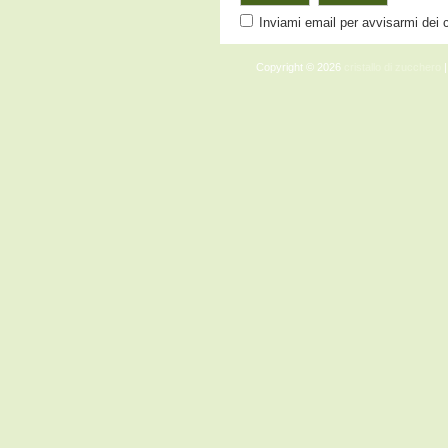
Inviami email per avvisarmi dei
Copyright © 2026
cristallo di zucchero
|