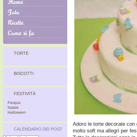
TORTE
BISCOTTI
FESTIVITÀ
Pasqua
Natale
Halloween
Adoro le torte decorate con g
CALENDARIO DEI POST
molto soft ma allegri per fe